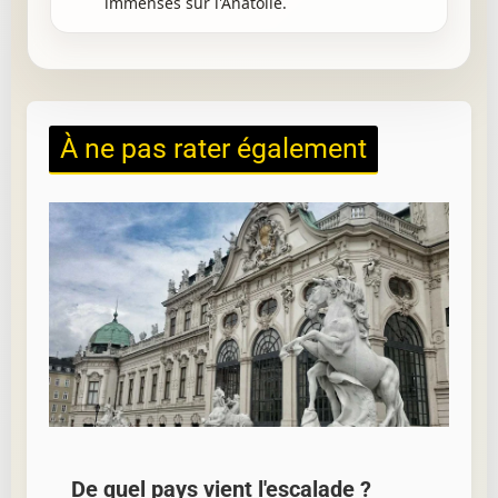
immenses sur l'Anatolie.
À ne pas rater également
De quel pays vient l'escalade ?