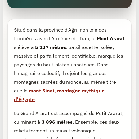
Situé dans la province d'Ağrı, non loin des
frontières avec l'Arménie et l'Iran, le
Mont Ararat
s'élève à
5 137 mètres
. Sa silhouette isolée,
massive et parfaitement identifiable, marque les
paysages du haut-plateau anatolien. Dans
l'imaginaire collectif, il rejoint les grandes
montagnes sacrées du monde, au même titre
que le
mont Sinai, montagne mythique
d'Égypte
.
Le Grand Ararat est accompagné du Petit Ararat,
culminant à
3 896 mètres
. Ensemble, ces deux
reliefs forment un massif volcanique