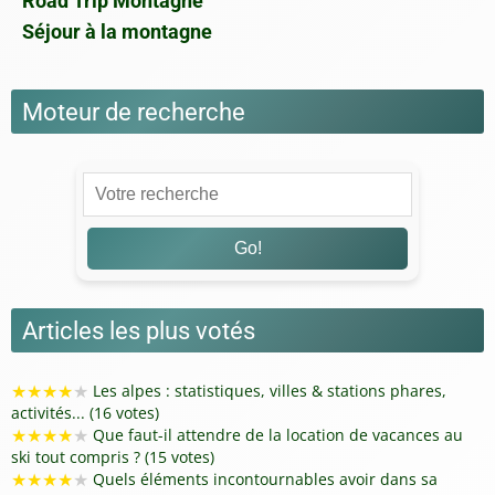
Road Trip Montagne
Séjour à la montagne
Moteur de recherche
Go!
Articles les plus votés
★
★
★
★
★
Les alpes : statistiques, villes & stations phares,
activités... (16 votes)
★
★
★
★
★
Que faut-il attendre de la location de vacances au
ski tout compris ? (15 votes)
★
★
★
★
★
Quels éléments incontournables avoir dans sa