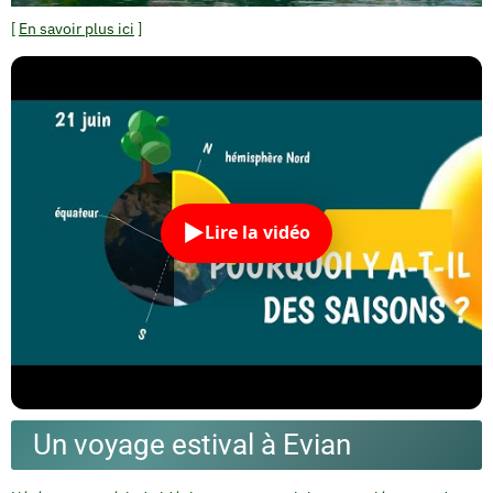
[
En savoir plus ici
]
Lire la vidéo
Un voyage estival à Evian