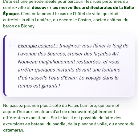
L'été est une période idéale pour parcourir les rues piétonnes du
centre-ville et
découvrir les merveilles architecturales de la Belle
Époque
. C'est notamment le cas de l'hôtel de ville, qui était
autrefois la villa Lumière, ou encore le Casino, ancien château du
baron de Bloney.
Exemple concret :
Imaginez-vous flâner le long de
l'avenue des Sources, croiser des façades Art
Nouveau magnifiquement restaurées, et vous
arrêter quelques instants devant une fontaine
d'où ruisselle l'eau d'Evian. Le voyage dans le
temps est garanti !
Ne passez pas non plus à côté du Palais Lumière, qui permet
aujourd'hui aux amateurs d'art de découvrir régulièrement
différentes expositions. Sur le lac, il est possible de faire des
excursions en bateau, du paddle, de la planche à voile, ou encore du
catamaran.