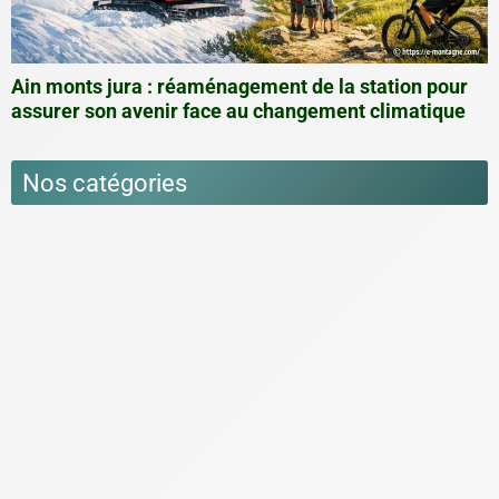
Ain monts jura : réaménagement de la station pour
assurer son avenir face au changement climatique
Nos catégories
Actu
Culture
Film & Cinéma
Littérature
Tips & Anecdotes sur la montagne
Loisirs & Activités à la Montagne
Accrobranche
Floating