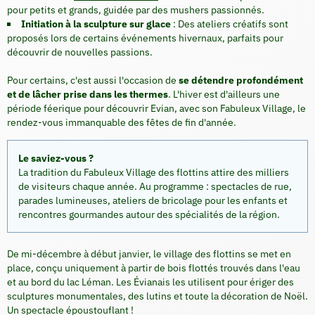
pour petits et grands, guidée par des mushers passionnés.
Initiation à la sculpture sur glace
: Des ateliers créatifs sont
proposés lors de certains événements hivernaux, parfaits pour
découvrir de nouvelles passions.
Pour certains, c'est aussi l'occasion de
se détendre profondément
et de lâcher prise dans les thermes
. L'hiver est d'ailleurs une
période féerique pour découvrir Evian, avec son Fabuleux Village, le
rendez-vous immanquable des fêtes de fin d'année.
Le saviez-vous ?
La tradition du Fabuleux Village des flottins attire des milliers
de visiteurs chaque année. Au programme : spectacles de rue,
parades lumineuses, ateliers de bricolage pour les enfants et
rencontres gourmandes autour des spécialités de la région.
De mi-décembre à début janvier, le village des flottins se met en
place, conçu uniquement à partir de bois flottés trouvés dans l'eau
et au bord du lac Léman. Les Évianais les utilisent pour ériger des
sculptures monumentales, des lutins et toute la décoration de Noël.
Un spectacle époustouflant !