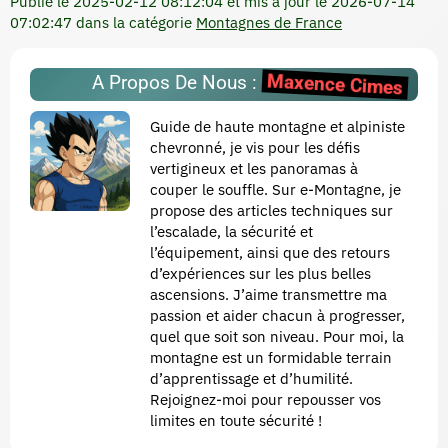
Publié le
2025-02-12 08:12:04
et mis à jour le
2026-07-14
07:02:47
dans la catégorie
Montagnes de France
Maxence Cimes
A Propos De Nous :
Guide de haute montagne et alpiniste
chevronné, je vis pour les défis
vertigineux et les panoramas à
couper le souffle. Sur e-Montagne, je
propose des articles techniques sur
l’escalade, la sécurité et
l’équipement, ainsi que des retours
d’expériences sur les plus belles
ascensions. J’aime transmettre ma
passion et aider chacun à progresser,
quel que soit son niveau. Pour moi, la
montagne est un formidable terrain
d’apprentissage et d’humilité.
Rejoignez-moi pour repousser vos
limites en toute sécurité !