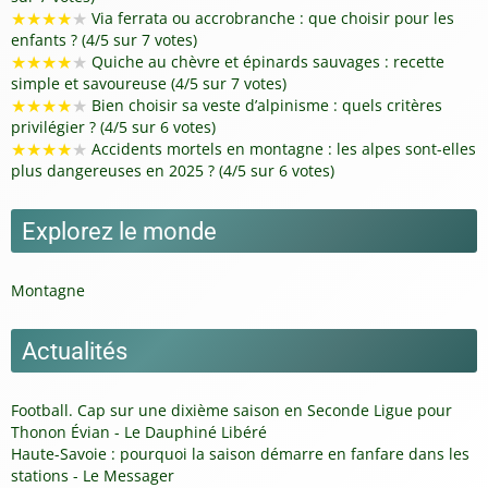
★
★
★
★
★
Via ferrata ou accrobranche : que choisir pour les
enfants ? (4/5 sur 7 votes)
★
★
★
★
★
Quiche au chèvre et épinards sauvages : recette
simple et savoureuse (4/5 sur 7 votes)
★
★
★
★
★
Bien choisir sa veste d’alpinisme : quels critères
privilégier ? (4/5 sur 6 votes)
★
★
★
★
★
Accidents mortels en montagne : les alpes sont-elles
plus dangereuses en 2025 ? (4/5 sur 6 votes)
Explorez le monde
Montagne
Actualités
Football. Cap sur une dixième saison en Seconde Ligue pour
Thonon Évian - Le Dauphiné Libéré
Haute-Savoie : pourquoi la saison démarre en fanfare dans les
stations - Le Messager