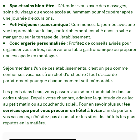
Spa et soins bien-être
: Détendez-vous avec des massages,
soins du visage ou encore accès au hammam pour récupérer après
une journée d'excursions.
Petit-déjeuner panoramique
: Commencez la journée avec une
vue imprenable sur le lac, confortablement installé dans la salle à
manger ou sur la terrasse de l'établissement.
Conciergerie personnalisée
: Profitez de conseils avisés pour
organiser vos sorties, réserver une table gastronomique ou préparer
une escapade en montagne.
Séjourner dans l'un de ces établissements, c'est un peu comme
confier ses vacances à un chef d'orchestre : tout s'accorde
parfaitement pour que chaque moment soit mémorable.
Les pieds dans l'eau, vous passerez un séjour inoubliable dans un
cadre unique. Depuis votre chambre, admirez la quiétude de ce lac
au petit matin ou au coucher du soleil. Pour
en savoir plus
sur
les
services que peut vous procurer un hôtel à Evian
afin de parfaire
vos vacances, n'hésitez pas à consulter les sites des hôtels les plus
réputés en la matière.