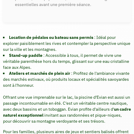
essentielles avant une première séance.
Location de pédalos ou bateau sans permis
: Idéal pour
explorer paisiblement les rives et contempler la perspective unique
sur la ville et les montagnes.
Stand-up paddle
: Accessible à tous, il permet de vivre une
véritable parenthèse hors du temps, glissant sur une eau cristalline
face aux Alpes.
Ateliers et marchés de plein air
: Profitez de l'ambiance vivante
des marchés estivaux, où produits locaux et spécialités savoyardes
sont à l'honneur.
Offrant une vue imprenable sur le lac, la piscine d'Evian est aussi un
passage incontournable en été. C'est un véritable centre nautique,
avec deux bassins et un toboggan. Evian profite d'ailleurs d'
un cadre
naturel exceptionnel
invitant aux randonnées et pique-niques,
pour découvrir sa montagne verdoyante et ses trésors.
Pour les familles, plusieurs aires de jeux et sentiers balisés offrent