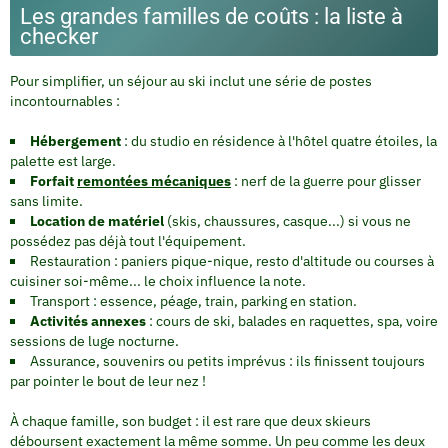
Les grandes familles de coûts : la liste à
checker
Pour simplifier, un séjour au ski inclut une série de postes
incontournables :
Hébergement
: du studio en résidence à l'hôtel quatre étoiles, la
palette est large.
Forfait
remontées mécaniques
: nerf de la guerre pour glisser
sans limite.
Location de matériel
(skis, chaussures, casque...) si vous ne
possédez pas déjà tout l'équipement.
Restauration : paniers pique-nique, resto d'altitude ou courses à
cuisiner soi-même... le choix influence la note.
Transport : essence, péage, train, parking en station.
Activités annexes
: cours de ski, balades en raquettes, spa, voire
sessions de luge nocturne.
Assurance, souvenirs ou petits imprévus : ils finissent toujours
par pointer le bout de leur nez !
À chaque famille, son budget : il est rare que deux skieurs
déboursent exactement la même somme. Un peu comme les deux