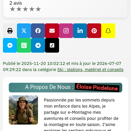
2
avis
★
★
★
★
★
Publié le
2025-11-20 10:02:12
et mis à jour le
2026-07-07
09:29:22
dans la catégorie
Ski : stations, matériel et conseils
Éloïse Picdelune
A Propos De Nous :
Passionnée par les sommets depuis
mon enfance dans les Alpes, je
partage sur e-Montagne mes
aventures et conseils pour profiter de
la montagne en toute saison. J’aime
explorer les sentiers méconnus et