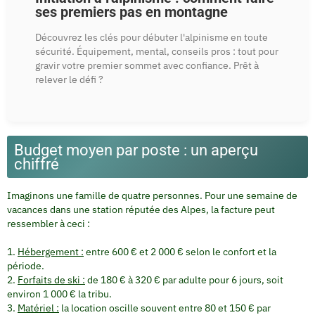
ses premiers pas en montagne
Découvrez les clés pour débuter l'alpinisme en toute
sécurité. Équipement, mental, conseils pros : tout pour
gravir votre premier sommet avec confiance. Prêt à
relever le défi ?
Budget moyen par poste : un aperçu
chiffré
Imaginons une famille de quatre personnes. Pour une semaine de
vacances dans une station réputée des Alpes, la facture peut
ressembler à ceci :
Hébergement :
entre 600 € et 2 000 € selon le confort et la
période.
Forfaits de ski
:
de 180 € à 320 € par adulte pour 6 jours, soit
environ 1 000 € la tribu.
Matériel :
la location oscille souvent entre 80 et 150 € par