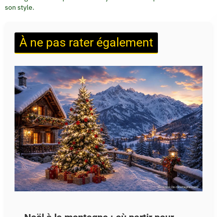
son style.
À ne pas rater également