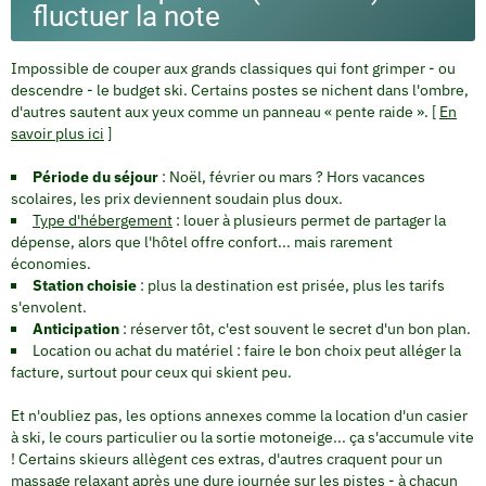
fluctuer la note
Impossible de couper aux grands classiques qui font grimper - ou
descendre - le budget ski. Certains postes se nichent dans l'ombre,
d'autres sautent aux yeux comme un panneau « pente raide ». [
En
savoir plus ici
]
Période du séjour
: Noël, février ou mars ? Hors vacances
scolaires, les prix deviennent soudain plus doux.
Type d'hébergement
: louer à plusieurs permet de partager la
dépense, alors que l'hôtel offre confort... mais rarement
économies.
Station choisie
: plus la destination est prisée, plus les tarifs
s'envolent.
Anticipation
: réserver tôt, c'est souvent le secret d'un bon plan.
Location ou achat du matériel : faire le bon choix peut alléger la
facture, surtout pour ceux qui skient peu.
Et n'oubliez pas, les options annexes comme la location d'un casier
à ski, le cours particulier ou la sortie motoneige... ça s'accumule vite
! Certains skieurs allègent ces extras, d'autres craquent pour un
massage relaxant après une dure journée sur les pistes - à chacun