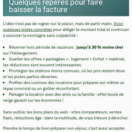
Quelques repères pour faire
baisser la facture
L'idée n'est pas de rogner sur le plaisir, mais de partir malin.
Voici
quelques pistes concrètes
pour alléger le montant total et continuer
à savourer la montagne sans culpabilité :
Réserver hors période de vacances :
jusqu'à 30 % moins cher
sur l'hébergement.
Guetter les offres « packagées » : logement + forfait + matériel,
les réductions sont souvent intéressantes.
Privilégier les stations moins connues, où les prix restent doux
et les pistes parfois désertes.
Profiter des cuisines des locations pour préparer soi-même un
repas convivial ou un goûter réconfortant.
Partager la location avec des amis ou la famille : effet boule de
neige garanti sur les économies !
Sans oublier les bons plans du web - sites comparateurs, ventes
flash, réductions âge : dans la multitude, de vrais trésors à dénicher.
Prendre le temps de bien préparer son séjour, c'est aussi accepter