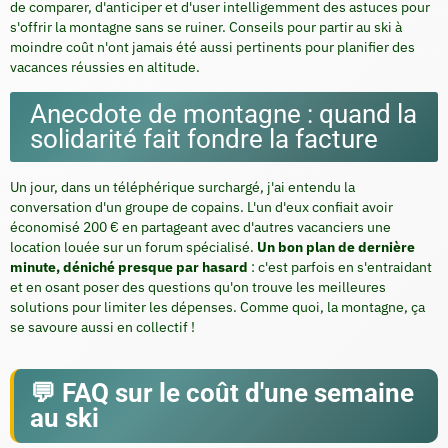
de comparer, d'anticiper et d'user intelligemment des astuces pour
s'offrir la montagne sans se ruiner. Conseils pour partir au ski à
moindre coût n'ont jamais été aussi pertinents pour planifier des
vacances réussies en altitude.
Anecdote de montagne : quand la
solidarité fait fondre la facture
Un jour, dans un téléphérique surchargé, j'ai entendu la
conversation d'un groupe de copains. L'un d'eux confiait avoir
économisé 200 € en partageant avec d'autres vacanciers une
location louée sur un forum spécialisé.
Un bon plan de dernière
minute, déniché presque par hasard
: c'est parfois en s'entraidant
et en osant poser des questions qu'on trouve les meilleures
solutions pour limiter les dépenses. Comme quoi, la montagne, ça
se savoure aussi en collectif !
FAQ sur le coût d'une semaine
au ski