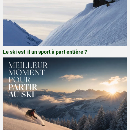
Le ski est-il un sport à part entière ?