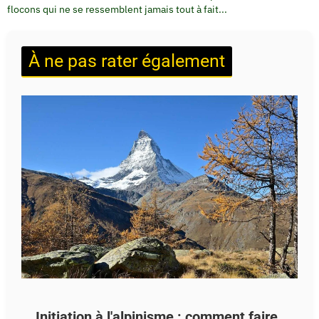
flocons qui ne se ressemblent jamais tout à fait...
À ne pas rater également
Initiation à l'alpinisme : comment faire