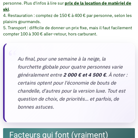
personne. Plus d'infos à lire sur
prix de la location de matériel de
ski
.
Restauration : comptez de 150 € à 400 € par personne, selon les
plaisirs gourmands.
Transport : difficile de donner un prix fixe, mais il faut facilement
compter 100 à 300 € aller-retour, hors carburant.
Au final, pour une semaine à la neige, la
fourchette globale pour quatre personnes varie
généralement entre
2 000 € et 4 500 €
. À noter :
certains optent pour l'économie de bouts de
chandelle, d'autres pour la version luxe. Tout est
question de choix, de priorités... et parfois, de
bonnes astuces.
Facteurs qui font (vraiment)