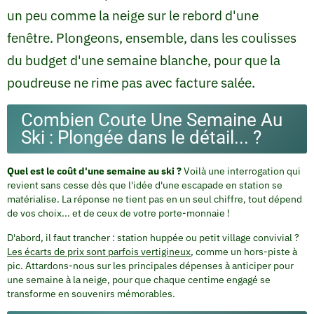
un peu comme la neige sur le rebord d'une
fenêtre. Plongeons, ensemble, dans les coulisses
du budget d'une semaine blanche, pour que la
poudreuse ne rime pas avec facture salée.
Combien Coute Une Semaine Au
Ski : Plongée dans le détail... ?
Quel est le coût d'une semaine au ski ?
Voilà une interrogation qui
revient sans cesse dès que l'idée d'une escapade en station se
matérialise. La réponse ne tient pas en un seul chiffre, tout dépend
de vos choix... et de ceux de votre porte-monnaie !
D'abord, il faut trancher : station huppée ou petit village convivial ?
Les écarts de prix sont parfois vertigineux
, comme un hors-piste à
pic. Attardons-nous sur les principales dépenses à anticiper pour
une semaine à la neige, pour que chaque centime engagé se
transforme en souvenirs mémorables.