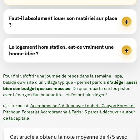
Faut-il absolument louer son matériel sur place
?
Le logement hors station, est-ce vraiment une
bonne idée ?
Pour finir, s'offrir une journée de repos dans la semaine - spa,
balade ou visite d'un village typique - permet parfois
d'alléger aussi
bien son budget que ses muscles
. De quoi repartir sur les pistes
avec l'énergie d'un bouquetin... et l'esprit plus léger !
👉 Lire aussi:
Accrobranche à Villeneuve-Loubet : Canyon Forest et
Pitchoun Forest
et
Accrobranche à Paris : 5 parcs à découvrir autour
de la capitale
Cet article a obtenu la note moyenne de
4
/5 avec