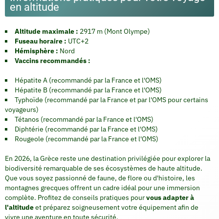
en altitude
Altitude maximale :
2917 m (Mont Olympe)
Fuseau horaire :
UTC+2
Hémisphère :
Nord
Vaccins recommandés :
Hépatite A (recommandé par la France et l'OMS)
Hépatite B (recommandé par la France et l'OMS)
Typhoïde (recommandé par la France et par l'OMS pour certains
voyageurs)
Tétanos (recommandé par la France et l'OMS)
Diphtérie (recommandé par la France et l'OMS)
Rougeole (recommandé par la France et l'OMS)
En 2026, la Grèce reste une destination privilégiée pour explorer la
biodiversité remarquable de ses écosystèmes de haute altitude.
Que vous soyez passionné de faune, de flore ou d'histoire, les
montagnes grecques offrent un cadre idéal pour une immersion
complète. Profitez de conseils pratiques pour
vous adapter à
l'altitude
et préparez soigneusement votre équipement afin de
vivre une aventure en toute sécurité.