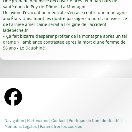
Une grenade défensive découverte près d'un parcours de
santé dans le Puy-de-Dôme - La Montagne
Un avion d'évacuation médicale s'écrase contre une montagne
aux États-Unis, tuant les quatre passagers à bord : un exercice
de l'armée américaine serait à l'origine de l'accident -
ladepeche.fr
« Ça fait bizarre d’espérer profiter de la montagne après un tel
drame » : ambiance contrastée après la mort d'une femme de
56 ans - Le Dauphiné
Navigation
|
Partenaires
|
Contact
|
Politique de Confidentialité
|
Mentions Légales
|
Paramétrer les cookies