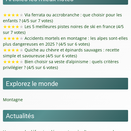
★
★
★
★
★
Via ferrata ou accrobranche : que choisir pour les
enfants ? (4/5 sur 7 votes)
★
★
★
★
★
Les 5 meilleures pistes noires de ski en france (4/5
sur 7 votes)
★
★
★
★
★
Accidents mortels en montagne : les alpes sont-elles
plus dangereuses en 2025 ? (4/5 sur 6 votes)
★
★
★
★
★
Quiche au chèvre et épinards sauvages : recette
simple et savoureuse (4/5 sur 6 votes)
★
★
★
★
★
Bien choisir sa veste d’alpinisme : quels critères
privilégier ? (4/5 sur 6 votes)
Explorez le monde
Montagne
Actualités