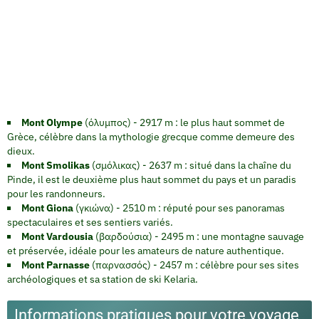
Mont Olympe
(όλυμπος) - 2917 m : le plus haut sommet de
Grèce, célèbre dans la mythologie grecque comme demeure des
dieux.
Mont Smolikas
(σμόλικας) - 2637 m : situé dans la chaîne du
Pinde, il est le deuxième plus haut sommet du pays et un paradis
pour les randonneurs.
Mont Giona
(γκιώνα) - 2510 m : réputé pour ses panoramas
spectaculaires et ses sentiers variés.
Mont Vardousia
(βαρδούσια) - 2495 m : une montagne sauvage
et préservée, idéale pour les amateurs de nature authentique.
Mont Parnasse
(παρνασσός) - 2457 m : célèbre pour ses sites
archéologiques et sa station de ski Kelaria.
Informations pratiques pour votre voyage