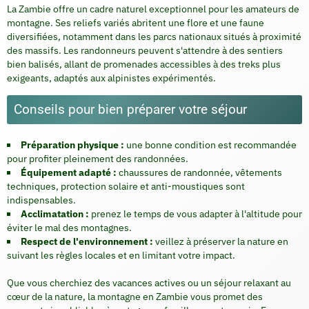
La Zambie offre un cadre naturel exceptionnel pour les amateurs de
montagne. Ses reliefs variés abritent une flore et une faune
diversifiées, notamment dans les parcs nationaux situés à proximité
des massifs. Les randonneurs peuvent s'attendre à des sentiers
bien balisés, allant de promenades accessibles à des treks plus
exigeants, adaptés aux alpinistes expérimentés.
Conseils pour bien préparer votre séjour
Préparation physique :
une bonne condition est recommandée
pour profiter pleinement des randonnées.
Équipement adapté :
chaussures de randonnée, vêtements
techniques, protection solaire et anti-moustiques sont
indispensables.
Acclimatation :
prenez le temps de vous adapter à l'altitude pour
éviter le mal des montagnes.
Respect de l'environnement :
veillez à préserver la nature en
suivant les règles locales et en limitant votre impact.
Que vous cherchiez des vacances actives ou un séjour relaxant au
cœur de la nature, la montagne en Zambie vous promet des