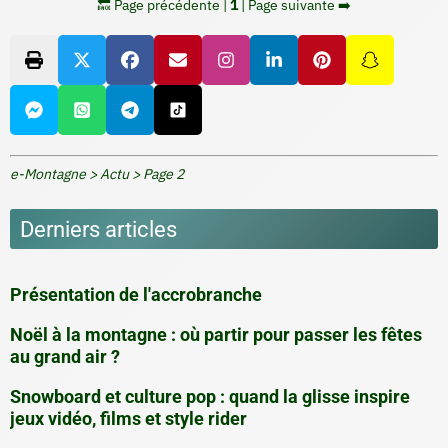
🔙 Page précédente
|
1
|
Page suivante ➡️
e-Montagne
>
Actu
>
Page 2
Derniers articles
Présentation de l'accrobranche
Noël à la montagne : où partir pour passer les fêtes
au grand air ?
Snowboard et culture pop : quand la glisse inspire
jeux vidéo, films et style rider