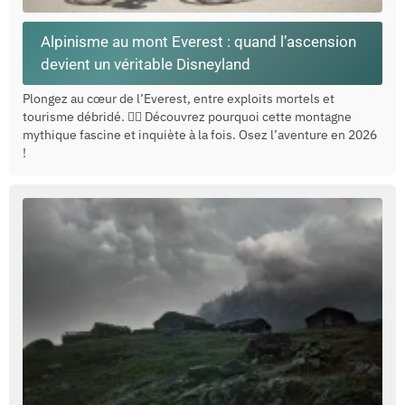
Alpinisme au mont Everest : quand l’ascension
devient un véritable Disneyland
Plongez au cœur de l’Everest, entre exploits mortels et
tourisme débridé. 🧗‍♂️ Découvrez pourquoi cette montagne
mythique fascine et inquiète à la fois. Osez l’aventure en 2026
!