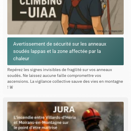
Avertissement de sécurité sur les anneaux
soudés lappas et la zone affectée par la
chaleur
Repérez les signes invisibles de fragilité sur vos anneaux
soudés. Ne laissez aucune faille compromettre vos
ascensions. La vigilance collective sauve des vies en montagne
! 🚨