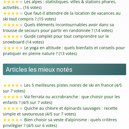
★
★
★
★
★
Les alpes : statistiques, villes & stations phares,
activités... (16 votes)
★
★
★
★
★
Que faut-il attendre de la location de vacances au
ski tout compris ? (15 votes)
★
★
★
★
★
Quels éléments incontournables avoir dans sa
trousse de secours pour partir en randonnée ? (14 votes)
★
★
★
★
★
Guide complet pour tout comprendre sur le
snowboard (14 votes)
★
★
★
★
★
Le yoga en altitude : quels bienfaits et conseils pour
pratiquer en pleine nature ? (13 votes)
Articles les mieux notés
★
★
★
★
★
Les 5 meilleures pistes noires de ski en france (4/5
sur 7 votes)
★
★
★
★
★
Via ferrata ou accrobranche : que choisir pour les
enfants ? (4/5 sur 7 votes)
★
★
★
★
★
Quiche au chèvre et épinards sauvages : recette
simple et savoureuse (4/5 sur 7 votes)
★
★
★
★
★
Bien choisir sa veste d’alpinisme : quels critères
privilégier ? (4/5 sur 6 votes)