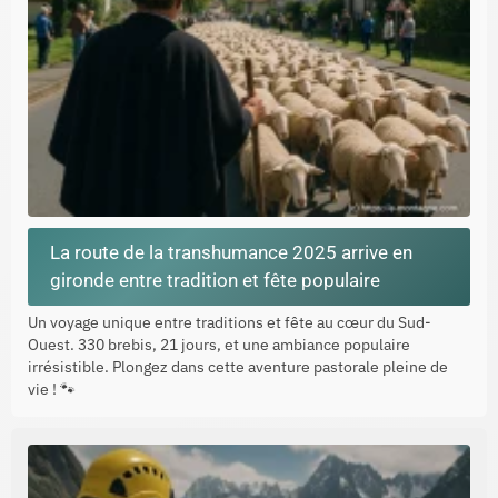
La route de la transhumance 2025 arrive en
gironde entre tradition et fête populaire
Un voyage unique entre traditions et fête au cœur du Sud-
Ouest. 330 brebis, 21 jours, et une ambiance populaire
irrésistible. Plongez dans cette aventure pastorale pleine de
vie ! 🐾