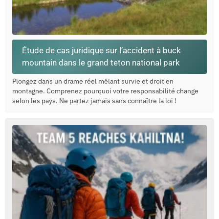
Étude de cas juridique sur l’accident à buck
mountain dans le grand teton national park
Plongez dans un drame réel mêlant survie et droit en
montagne. Comprenez pourquoi votre responsabilité change
selon les pays. Ne partez jamais sans connaître la loi !